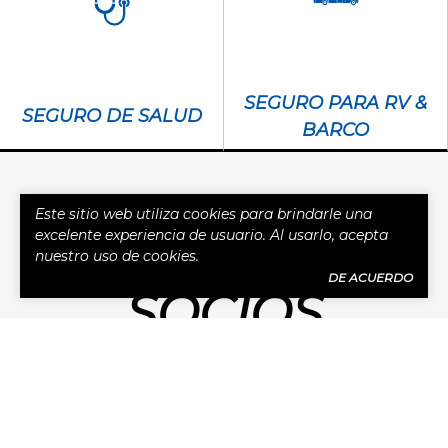
SEGURO PARA RV &
SEGURO DE SALUD
BARCO
Este sitio web utiliza cookies para brindarle una
excelente experiencia de usuario. Al usarlo, acepta
Inicio
Socios
nuestro uso de cookies.
DE ACUERDO
SOCIOS