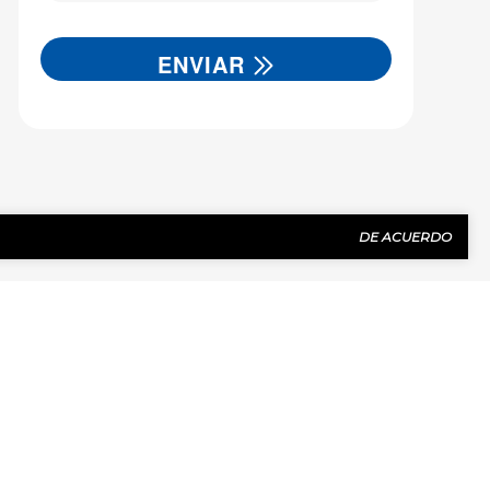
ENVIAR
.
DE ACUERDO
CONTÁCTENOS