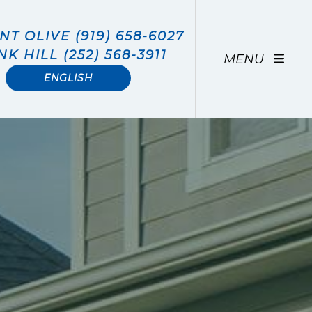
T OLIVE (919) 658-6027
NK HILL (252) 568-3911
MENU
ENGLISH