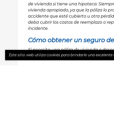
de vivienda si tiene una hipoteca. Siemp
vivienda apropiado, ya que la póliza lo pr
accidente que esté cubierto u otra pérdid
deba cubrir los costos de reemplazo o re
incidente.
Cómo obtener un seguro de
Si necesita una póliza de vivienda o desea
Este sitio web utiliza cookies para brindarle una excelente
adecuada, estamos aquí para ayudarlo. 
LOCALIDADES