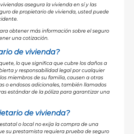
viviendas asegura la vivienda en sí y las
seguro de propietario de vivienda, usted puede
idente.
ra obtener más información sobre el seguro
ener una cotización.
ario de vivienda?
quete, lo que significa que cubre los daños a
erta y responsabilidad legal por cualquier
 los miembros de su familia, causen a otras
uras o endosos adicionales, también llamados
as estándar de la póliza para garantizar una
etario de vivienda?
 estatal o local no exija la compra de una
 que su prestamista requiera prueba de seguro